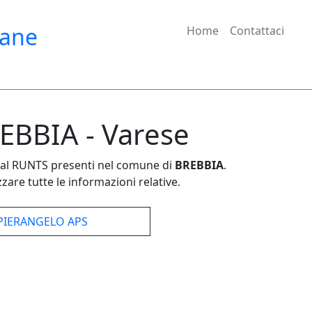
iane
Home
Contattaci
REBBIA - Varese
e dal RUNTS presenti nel comune di
BREBBIA
.
zare tutte le informazioni relative.
PIERANGELO APS