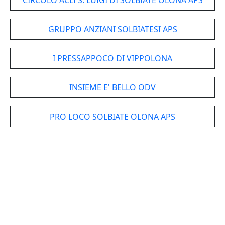
CIRCOLO ACLI S. LUIGI DI SOLBIATE OLONA APS
GRUPPO ANZIANI SOLBIATESI APS
I PRESSAPPOCO DI VIPPOLONA
INSIEME E' BELLO ODV
PRO LOCO SOLBIATE OLONA APS