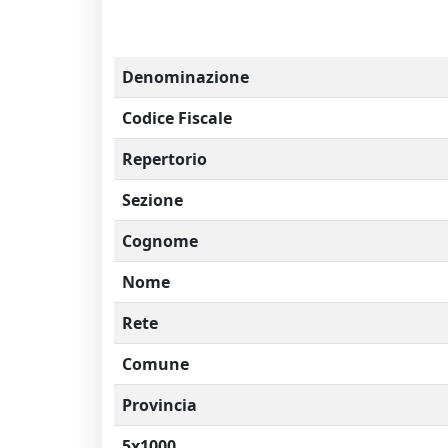
Denominazione
Codice Fiscale
Repertorio
Sezione
Cognome
Nome
Rete
Comune
Provincia
5x1000