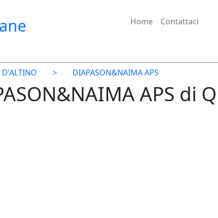
iane
Home
Contattaci
D'ALTINO
>
DIAPASON&NAIMA APS
APASON&NAIMA APS di 