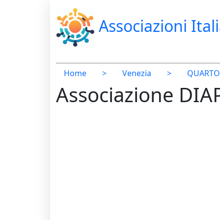
Associazioni Ital
Home
>
Venezia
>
QUARTO 
Associazione DI