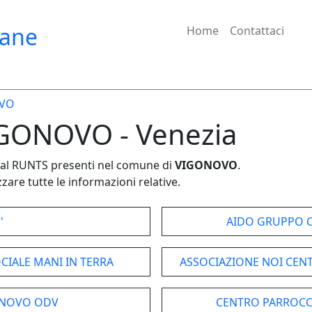
iane
Home
Contattaci
VO
VIGONOVO - Venezia
e dal RUNTS presenti nel comune di
VIGONOVO
.
zare tutte le informazioni relative.
'
AIDO GRUPPO 
IALE MANI IN TERRA
ASSOCIAZIONE NOI CEN
ONOVO ODV
CENTRO PARROCCH