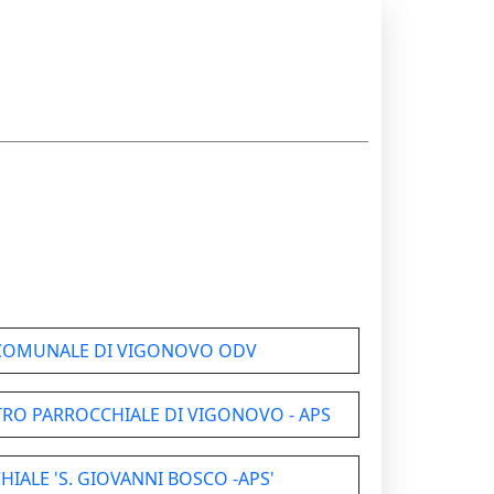
COMUNALE DI VIGONOVO ODV
TRO PARROCCHIALE DI VIGONOVO - APS
IALE 'S. GIOVANNI BOSCO -APS'