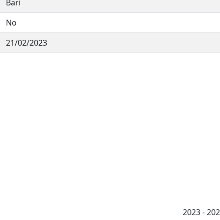
Bari
No
21/02/2023
2023 - 2026