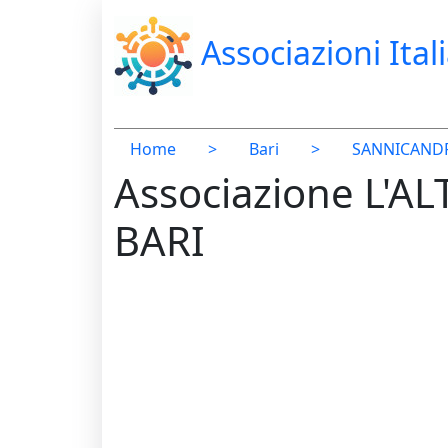
Associazioni Ital
Home
>
Bari
>
SANNICANDR
Associazione L'A
BARI