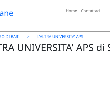
iane
Home
Contattaci
O DI BARI
>
L'ALTRA UNIVERSITA' APS
LTRA UNIVERSITA' APS 