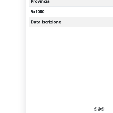
Provincia
5x1000
Data Iscrizione
@@@