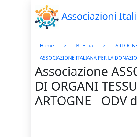
Associazioni Ital
Home
>
Brescia
>
ARTOGN
ASSOCIAZIONE ITALIANA PER LA DONAZI
Associazione AS
DI ORGANI TESSU
ARTOGNE - ODV 