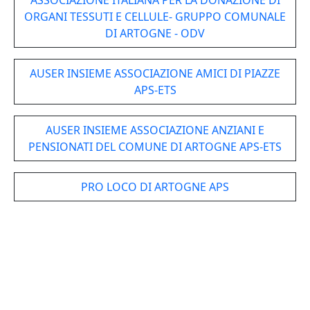
ASSOCIAZIONE ITALIANA PER LA DONAZIONE DI
ORGANI TESSUTI E CELLULE- GRUPPO COMUNALE
DI ARTOGNE - ODV
AUSER INSIEME ASSOCIAZIONE AMICI DI PIAZZE
APS-ETS
AUSER INSIEME ASSOCIAZIONE ANZIANI E
PENSIONATI DEL COMUNE DI ARTOGNE APS-ETS
PRO LOCO DI ARTOGNE APS