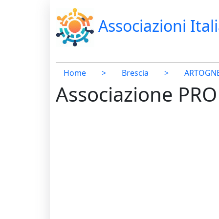
Associazioni Ital
Home
>
Brescia
>
ARTOGN
Associazione PR