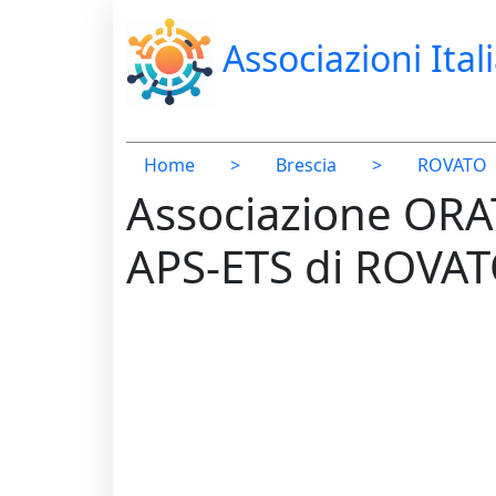
Associazioni Ital
Home
>
Brescia
>
ROVATO
Associazione OR
APS-ETS di ROVA