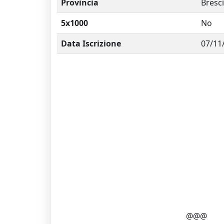
Provincia
Bresc
5x1000
No
Data Iscrizione
07/11
@@@