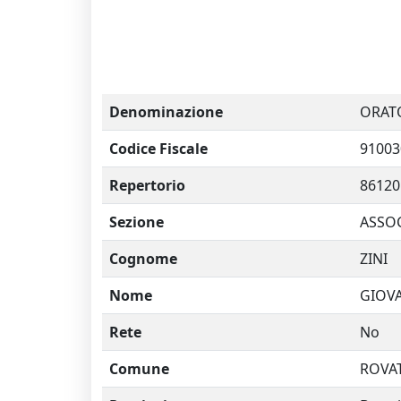
Denominazione
ORATO
Codice Fiscale
91003
Repertorio
86120
Sezione
ASSOC
Cognome
ZINI
Nome
GIOV
Rete
No
Comune
ROVA