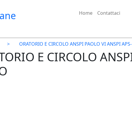
iane
Home
Contattaci
>
ORATORIO E CIRCOLO ANSPI PAOLO VI ANSPI APS-
ATORIO E CIRCOLO ANSP
TO