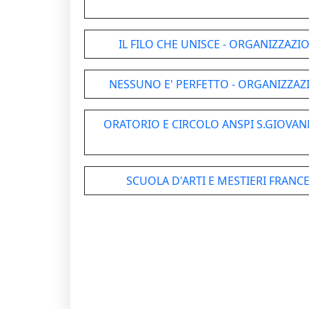
IL FILO CHE UNISCE - ORGANIZZAZ
NESSUNO E' PERFETTO - ORGANIZZAZ
ORATORIO E CIRCOLO ANSPI S.GIOVAN
SCUOLA D'ARTI E MESTIERI FRANC