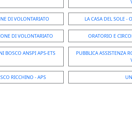
IONE DI VOLONTARIATO
LA CASA DEL SOLE -
IONE DI VOLONTARIATO
ORATORIO E CIRCOL
NI BOSCO ANSPI APS-ETS
PUBBLICA ASSISTENZA 
ESCO RICCHINO - APS
UN