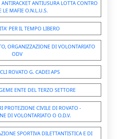
 ANTIRACKET ANTIUSURA LOTTA CONTRO
 LE MAFIE O.N.L.U.S.
ITA' PER IL TEMPO LIBERO
TO, ORGANIZZAZIONE DI VOLONTARIATO
ODV
CLI ROVATO G. CADEI APS
EME ENTE DEL TERZO SETTORE
 PROTEZIONE CIVILE DI ROVATO -
E DI VOLONTARIATO O O.D.V.
AZIONE SPORTIVA DILETTANTISTICA E DI