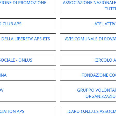
IAZIONE DI PROMOZIONE
ASSOCIAZIONE NAZIONALE
TUTTE
 CLUB APS
ATEL ATTIV
DELLA LIBERETA' APS-ETS
AVIS COMUNALE DI ROVA
SOCIALE - ONLUS
CIRCOLO A
NNA
FONDAZIONE COG
DV
GRUPPO VOLONTARI
ORGANIZZAZION
IATION APS
ICARO O.N.L.U.S ASSOCI