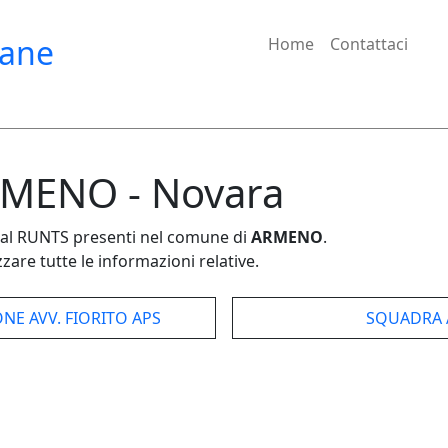
iane
Home
Contattaci
ARMENO - Novara
e dal RUNTS presenti nel comune di
ARMENO
.
zare tutte le informazioni relative.
E AVV. FIORITO APS
SQUADRA A