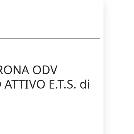
ARONA ODV
TTIVO E.T.S. di