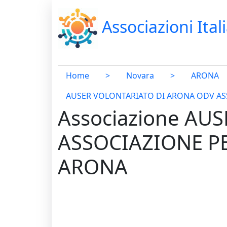
Associazioni Ital
Home
>
Novara
>
ARONA
AUSER VOLONTARIATO DI ARONA ODV ASS
Associazione AU
ASSOCIAZIONE PE
ARONA