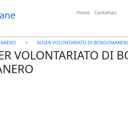
iane
Home
Contattaci
ANERO
>
AUSER VOLONTARIATO DI BORGOMANER
USER VOLONTARIATO DI
ANERO