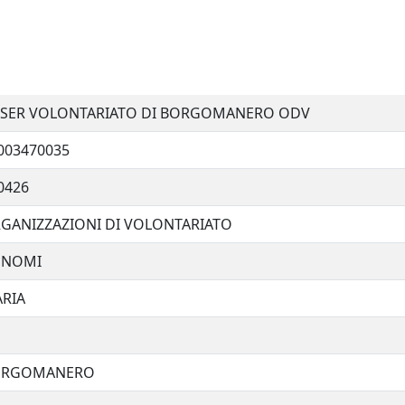
SER VOLONTARIATO DI BORGOMANERO ODV
003470035
0426
GANIZZAZIONI DI VOLONTARIATO
ONOMI
RIA
ORGOMANERO