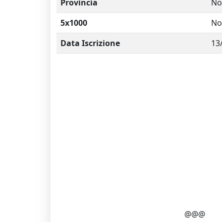
Provincia
No
5x1000
No
Data Iscrizione
13
@@@