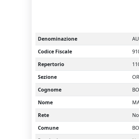
Denominazione
AU
Codice Fiscale
91
Repertorio
11
Sezione
OR
Cognome
B
Nome
MA
Rete
No
Comune
B