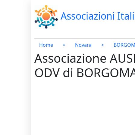
Associazioni Ital
Home
>
Novara
>
BORGOM
Associazione A
ODV di BORGOM