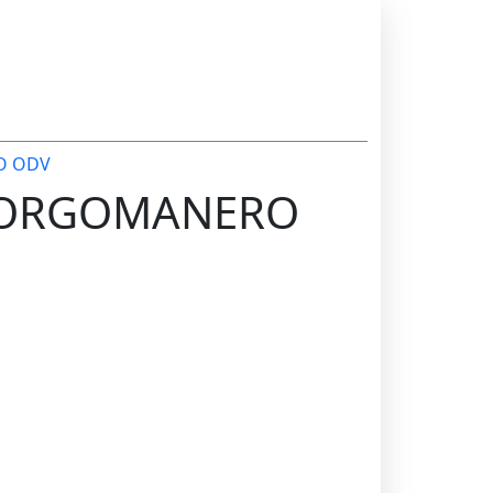
O ODV
 BORGOMANERO