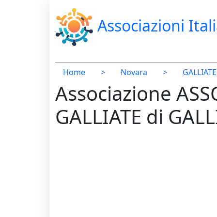
Associazioni Ital
Home
>
Novara
>
GALLIATE
Associazione AS
GALLIATE di GALL