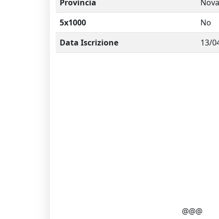
Provincia
Nova
5x1000
No
Data Iscrizione
13/0
@@@