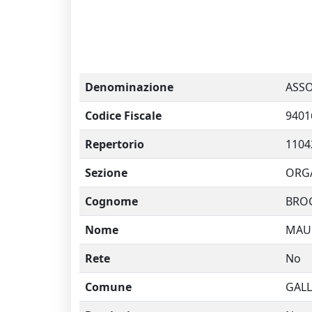
Denominazione
ASSO
Codice Fiscale
9401
Repertorio
1104
Sezione
ORGA
Cognome
BROG
Nome
MAU
Rete
No
Comune
GALL