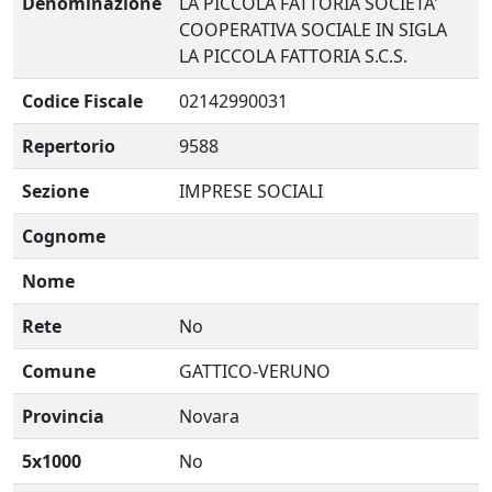
Denominazione
LA PICCOLA FATTORIA SOCIETA'
COOPERATIVA SOCIALE IN SIGLA
LA PICCOLA FATTORIA S.C.S.
Codice Fiscale
02142990031
Repertorio
9588
Sezione
IMPRESE SOCIALI
Cognome
Nome
Rete
No
Comune
GATTICO-VERUNO
Provincia
Novara
5x1000
No