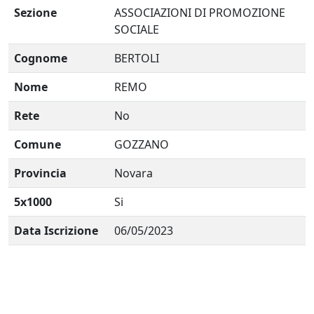
Sezione
ASSOCIAZIONI DI PROMOZIONE
SOCIALE
Cognome
BERTOLI
Nome
REMO
Rete
No
Comune
GOZZANO
Provincia
Novara
5x1000
Si
Data Iscrizione
06/05/2023