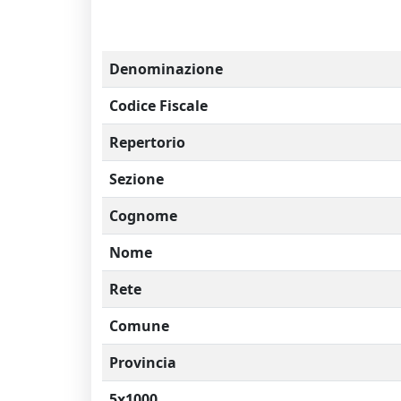
Denominazione
Codice Fiscale
Repertorio
Sezione
Cognome
Nome
Rete
Comune
Provincia
5x1000