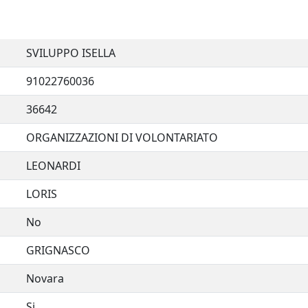
SVILUPPO ISELLA
91022760036
36642
ORGANIZZAZIONI DI VOLONTARIATO
LEONARDI
LORIS
No
GRIGNASCO
Novara
Si