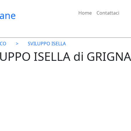
iane
Home
Contattaci
SCO
>
SVILUPPO ISELLA
ILUPPO ISELLA di GRIGN