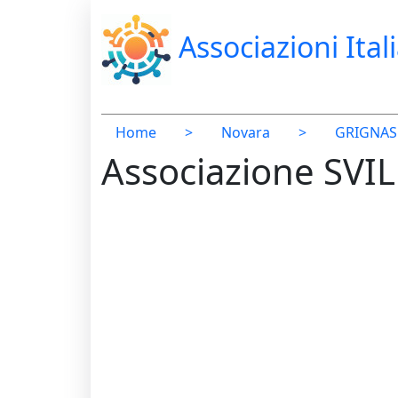
Associazioni Ital
Home
>
Novara
>
GRIGNA
Associazione SV