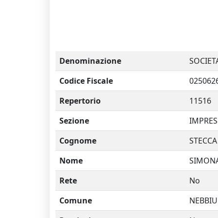
Denominazione
SOCIETA
Codice Fiscale
025062
Repertorio
11516
Sezione
IMPRES
Cognome
STECCA
Nome
SIMON
Rete
No
Comune
NEBBI