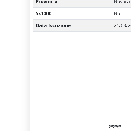
Provincia
Novara
5x1000
No
Data Iscrizione
21/03/2
@@@