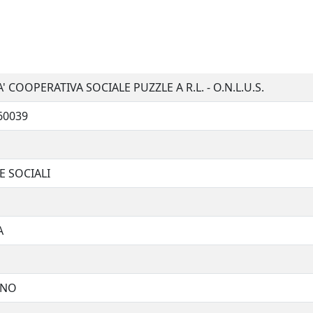
' COOPERATIVA SOCIALE PUZZLE A R.L. - O.N.L.U.S.
60039
E SOCIALI
A
UNO