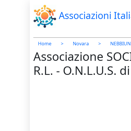
Associazioni Ital
Home
>
Novara
>
NEBBIU
Associazione SO
R.L. - O.N.L.U.S.