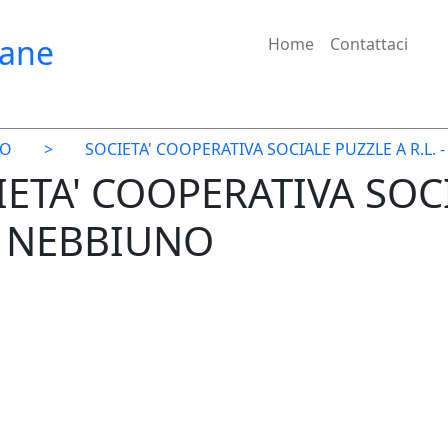
iane
Home
Contattaci
NO
>
SOCIETA' COOPERATIVA SOCIALE PUZZLE A R.L. - 
CIETA' COOPERATIVA SOC
 di NEBBIUNO