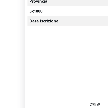
Provincia
5x1000
Data Iscrizione
@@@