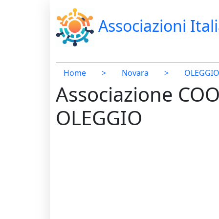
Associazioni Ital
Home
>
Novara
>
OLEGGI
Associazione COO
OLEGGIO