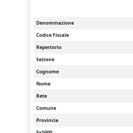
Denominazione
Codice Fiscale
Repertorio
Sezione
Cognome
Nome
Rete
Comune
Provincia
5x1000