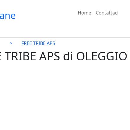
iane
Home
Contattaci
O
>
FREE TRIBE APS
E TRIBE APS di OLEGGIO