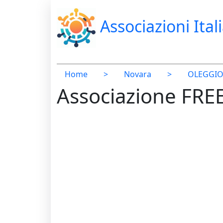
Associazioni Ital
Home
>
Novara
>
OLEGGI
Associazione FRE