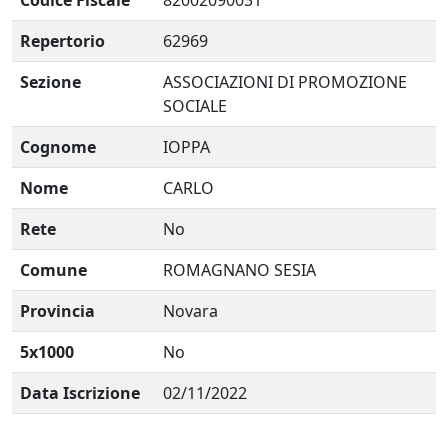
Codice Fiscale
82002090031
Repertorio
62969
Sezione
ASSOCIAZIONI DI PROMOZIONE
SOCIALE
Cognome
IOPPA
Nome
CARLO
Rete
No
Comune
ROMAGNANO SESIA
Provincia
Novara
5x1000
No
Data Iscrizione
02/11/2022