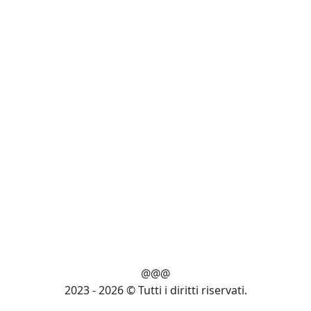
@@@
2023 - 2026 © Tutti i diritti riservati.