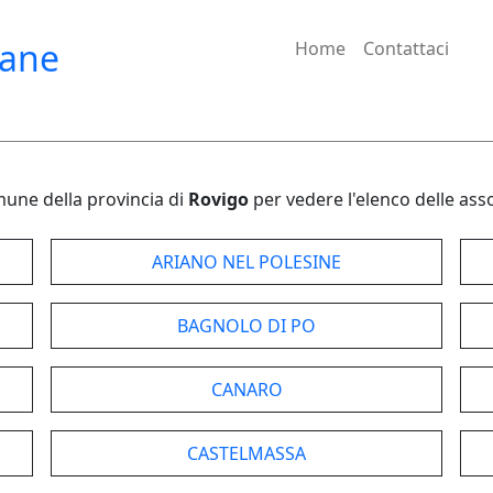
iane
Home
Contattaci
une della provincia di
Rovigo
per vedere l'elenco delle ass
ARIANO NEL POLESINE
BAGNOLO DI PO
CANARO
CASTELMASSA