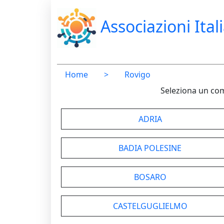
Associazioni Ital
Home
>
Rovigo
Seleziona un com
ADRIA
BADIA POLESINE
BOSARO
CASTELGUGLIELMO