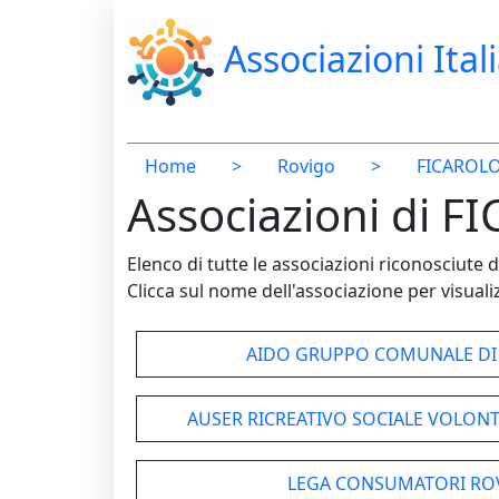
Associazioni Ital
Home
>
Rovigo
>
FICAROL
Associazioni di F
Elenco di tutte le associazioni riconosciut
Clicca sul nome dell'associazione per visualiz
AIDO GRUPPO COMUNALE DI
AUSER RICREATIVO SOCIALE VOLONT
LEGA CONSUMATORI ROVI