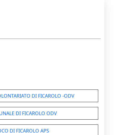
OLONTARIATO DI FICAROLO -ODV
UNALE DI FICAROLO ODV
OCO DI FICAROLO APS