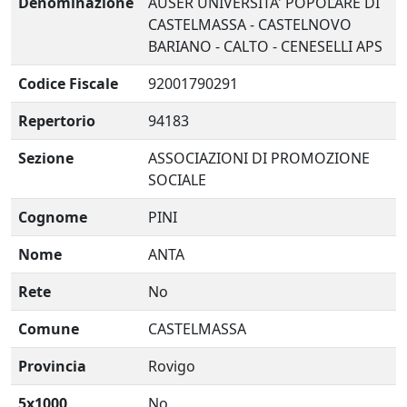
Denominazione
AUSER UNIVERSITA' POPOLARE DI
CASTELMASSA - CASTELNOVO
BARIANO - CALTO - CENESELLI APS
Codice Fiscale
92001790291
Repertorio
94183
Sezione
ASSOCIAZIONI DI PROMOZIONE
SOCIALE
Cognome
PINI
Nome
ANTA
Rete
No
Comune
CASTELMASSA
Provincia
Rovigo
5x1000
No