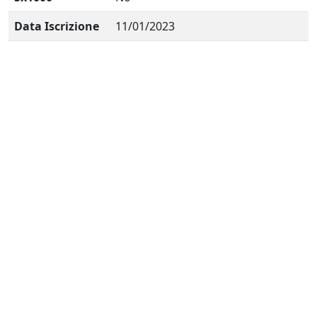
Data Iscrizione
11/01/2023