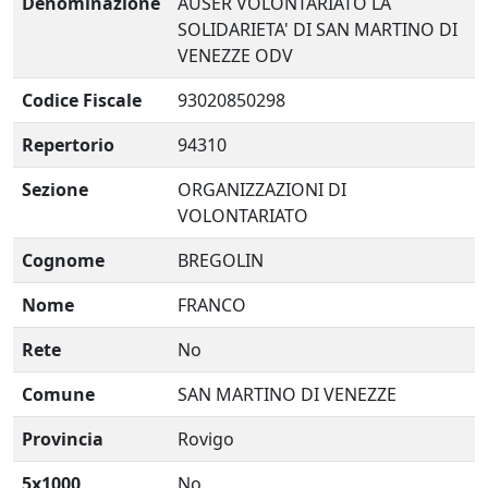
Denominazione
AUSER VOLONTARIATO LA
SOLIDARIETA' DI SAN MARTINO DI
VENEZZE ODV
Codice Fiscale
93020850298
Repertorio
94310
Sezione
ORGANIZZAZIONI DI
VOLONTARIATO
Cognome
BREGOLIN
Nome
FRANCO
Rete
No
Comune
SAN MARTINO DI VENEZZE
Provincia
Rovigo
5x1000
No