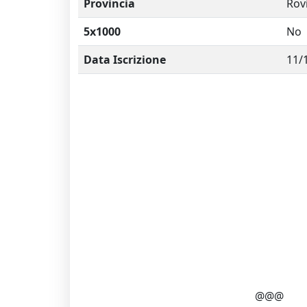
Provincia
Rov
5x1000
No
Data Iscrizione
11/
@@@