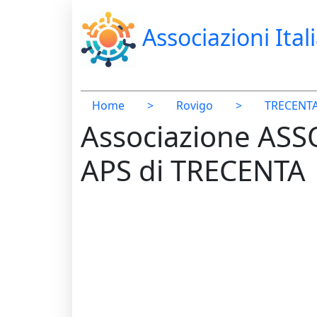
Associazioni Ital
Home
>
Rovigo
>
TRECENT
Associazione AS
APS di TRECENTA