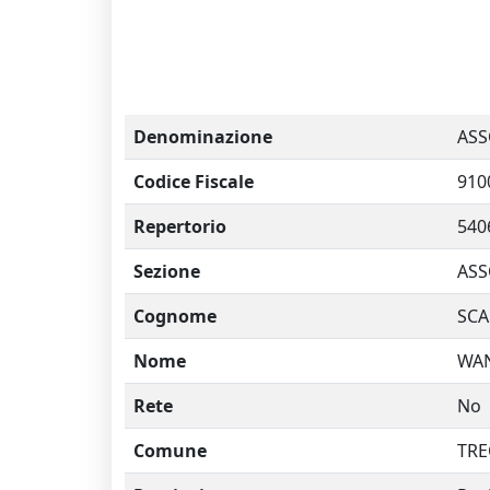
Denominazione
ASS
Codice Fiscale
910
Repertorio
540
Sezione
ASS
Cognome
SCA
Nome
WA
Rete
No
Comune
TRE