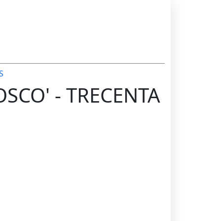
S
OSCO' - TRECENTA