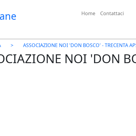
iane
Home
Contattaci
A
>
ASSOCIAZIONE NOI 'DON BOSCO' - TRECENTA AP
SOCIAZIONE NOI 'DON B