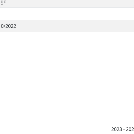
igo
10/2022
2023 - 2026