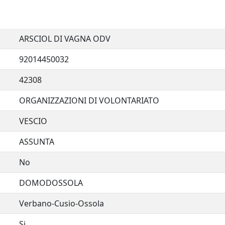
ARSCIOL DI VAGNA ODV
92014450032
42308
ORGANIZZAZIONI DI VOLONTARIATO
VESCIO
ASSUNTA
No
DOMODOSSOLA
Verbano-Cusio-Ossola
Si