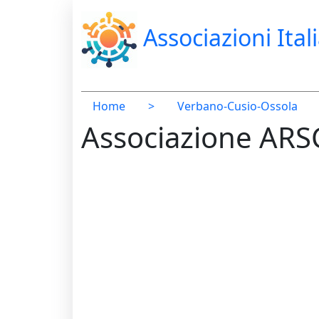
Associazioni Ital
Home
>
Verbano-Cusio-Ossola
Associazione AR