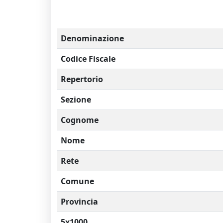
Denominazione
Codice Fiscale
Repertorio
Sezione
Cognome
Nome
Rete
Comune
Provincia
5x1000