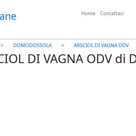
iane
Home
Contattaci
>
DOMODOSSOLA
>
ARSCIOL DI VAGNA ODV
SCIOL DI VAGNA ODV d