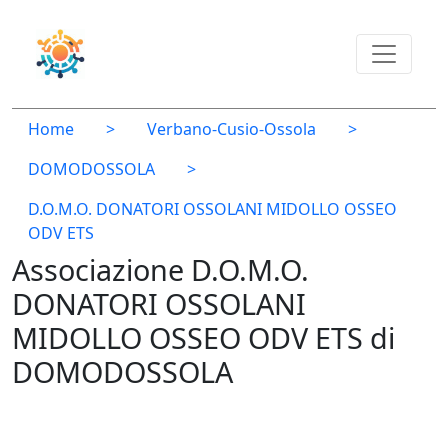
Home
>
Verbano-Cusio-Ossola
>
DOMODOSSOLA
>
D.O.M.O. DONATORI OSSOLANI MIDOLLO OSSEO
ODV ETS
Associazione D.O.M.O.
DONATORI OSSOLANI
MIDOLLO OSSEO ODV ETS di
DOMODOSSOLA