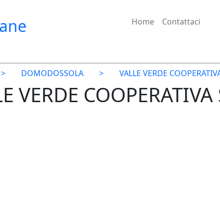
iane
Home
Contattaci
>
DOMODOSSOLA
>
VALLE VERDE COOPERATIVA 
LE VERDE COOPERATIVA S