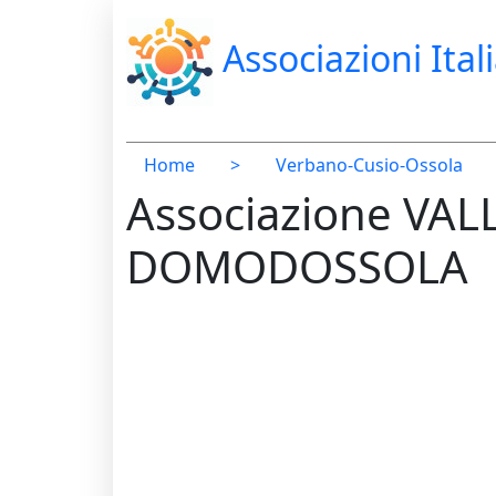
Associazioni Ital
Home
>
Verbano-Cusio-Ossola
Associazione VAL
DOMODOSSOLA