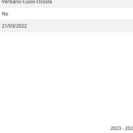
Verbano-Cusio-Ossola
No
21/03/2022
2023 - 2026