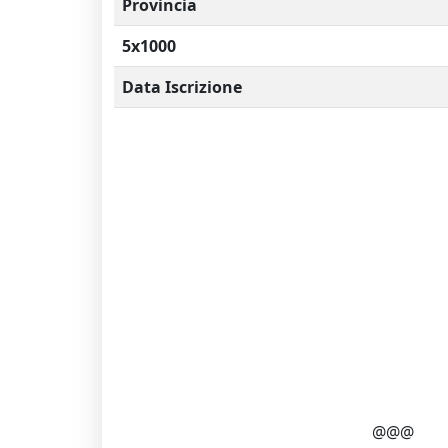
Provincia
5x1000
Data Iscrizione
@@@